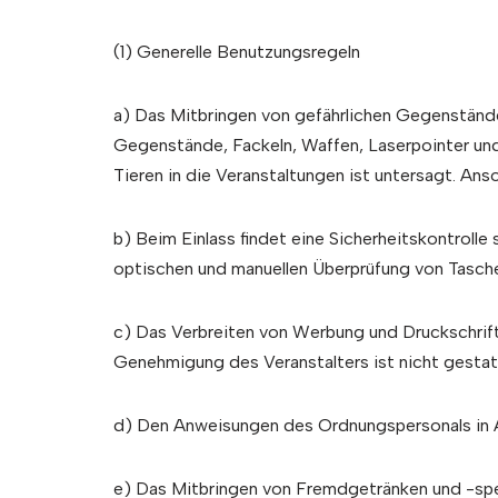
(1) Generelle Benutzungsregeln
a) Das Mitbringen von gefährlichen Gegenständen
Gegenstände, Fackeln, Waffen, Laserpointer und
Tieren in die Veranstaltungen ist untersagt. Ans
b) Beim Einlass findet eine Sicherheitskontrolle
optischen und manuellen Überprüfung von Tasche
c) Das Verbreiten von Werbung und Druckschrift
Genehmigung des Veranstalters ist nicht gestat
d) Den Anweisungen des Ordnungspersonals in A
e) Das Mitbringen von Fremdgetränken und -spei