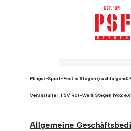
Zum
Inhalt
springen
Pfingst-Sport-Fest in Stegen (nachfolgend: 
Veranstalter:
FSV Rot-Weiß Stegen 1962 e.V
Allgemeine Geschäftsbed