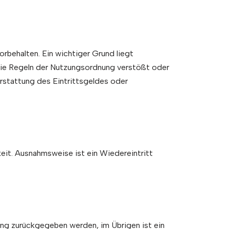
rbehalten. Ein wichtiger Grund liegt
die Regeln der Nutzungsordnung verstößt oder
erstattung des Eintrittsgeldes oder
keit. Ausnahmsweise ist ein Wiedereintritt
ltung zurückgegeben werden, im Übrigen ist ein