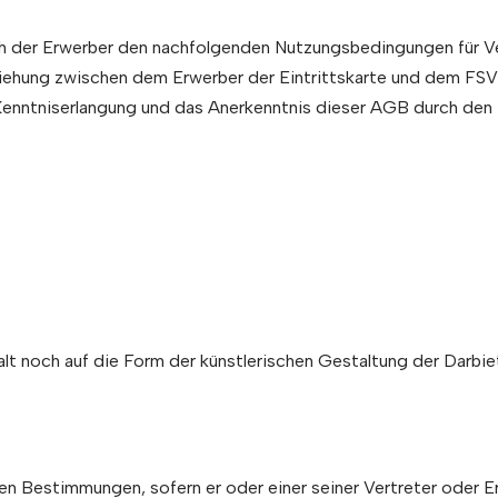
sich der Erwerber den nachfolgenden Nutzungsbedingungen für
ziehung zwischen dem Erwerber der Eintrittskarte und dem FSV
e Kenntniserlangung und das Anerkenntnis dieser AGB durch den
lt noch auf die Form der künstlerischen Gestaltung der Darbie
 Bestimmungen, sofern er oder einer seiner Vertreter oder Erf