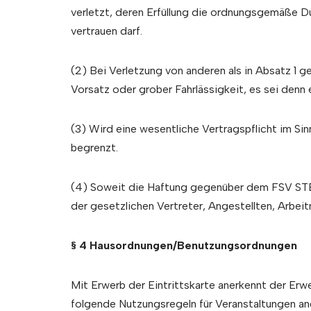
verletzt, deren Erfüllung die ordnungsgemäße D
vertrauen darf.
(2) Bei Verletzung von anderen als in Absatz 1 
Vorsatz oder grober Fahrlässigkeit, es sei denn
(3) Wird eine wesentliche Vertragspflicht im Si
begrenzt.
(4) Soweit die Haftung gegenüber dem FSV STEG
der gesetzlichen Vertreter, Angestellten, Arbeit
§ 4 Hausordnungen/Benutzungsordnungen
Mit Erwerb der Eintrittskarte anerkennt der Er
folgende Nutzungsregeln für Veranstaltungen an