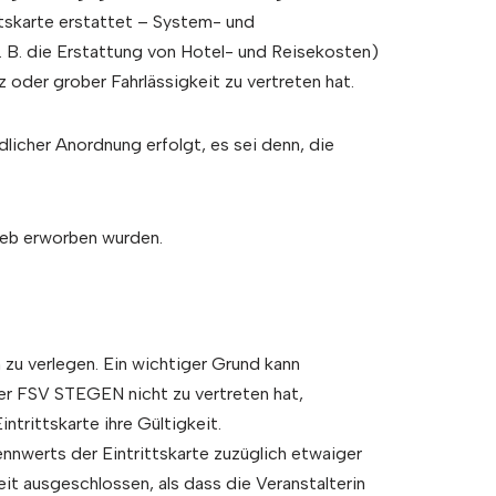
tskarte erstattet – System- und
 B. die Erstattung von Hotel- und Reisekosten)
oder grober Fahrlässigkeit zu vertreten hat.
icher Anordnung erfolgt, es sei denn, die
rieb erworben wurden.
zu verlegen. Ein wichtiger Grund kann
er FSV STEGEN nicht zu vertreten hat,
trittskarte ihre Gültigkeit.
nwerts der Eintrittskarte zuzüglich etwaiger
t ausgeschlossen, als dass die Veranstalterin