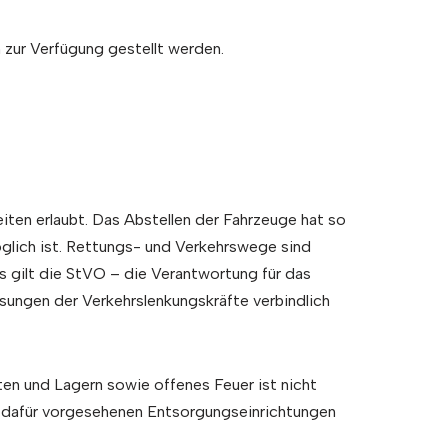
 zur Verfügung gestellt werden.
eiten erlaubt. Das Abstellen der Fahrzeuge hat so
öglich ist. Rettungs- und Verkehrswege sind
s gilt die StVO – die Verantwortung für das
isungen der Verkehrslenkungskräfte verbindlich
ten und Lagern sowie offenes Feuer ist nicht
die dafür vorgesehenen Entsorgungseinrichtungen