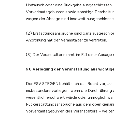
Umtausch oder eine Rückgabe ausgeschlossen. Im
Vorverkaufsgebühren sowie sonstige Bearbeitun
wegen der Absage sind insoweit ausgeschlossen,
(2) Erstattungsansprüche sind ganz ausgeschlos
Anordnung hat der Veranstalter zu vertreten.
(3) Der Veranstalter nimmt im Fall einer Absage
§ 8 Verlegung der Veranstaltung aus wichti
Der FSV STEGEN behält sich das Recht vor, aus w
insbesondere vorliegen, wenn die Durchführung 
wesentlich erschwert würde oder unmöglich wäre.
Rückerstattungsansprüche aus dem oben genannt
Vorverkaufsgebühren des Veranstalters – weiter