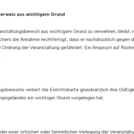
verweis aus wichtigem Grund
anstaltungsbereich aus wichtigem Grund zu verwehren, bleibt vo
chers die Annahme rechtfertigt, dass er nachdrücklich gegen 
und Ordnung der Veranstaltung gefährdet. Ein Anspruch auf Rück
.
bereichs verliert die Eintrittskarte grundsätzlich ihre Gültig
ungsgeländes ein wichtiger Grund vorgelegen hat.
 oder einer örtlichen oder terminlichen Verlegung der Veransta