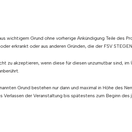
aus wichtigem Grund ohne vorherige Ankündigung Teile des Pro
t oder erkrankt oder aus anderen Gründen, die der FSV STEGEN 
cht zu akzeptieren, wenn diese für diesen unzumutbar sind, im
nberührt.
annten Grund bestehen nur dann und maximal in Höhe des Nennw
s Verlassen der Veranstaltung bis spätestens zum Beginn des