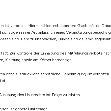
 ist verboten. Hierzu zählen insbesondere Glasbehälter, Dosen
 sonstige in ihrer Art anlässlich eines Veranstaltungsbesuchs
onsten sind Tiere zu überwachen, Hunde sind dauernd angeleint 
 statt. Zur Kontrolle der Einhaltung des Mitführungsverbots na
n, Kleidung sowie am Körper berechtigt.
en ohne ausdrückliche schriftliche Genehmigung ist verboten. 
tet.
usübung des Hausrechts ist Folge zu leisten.
sen ist generell untersagt.