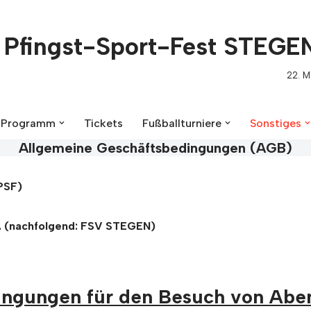
Pfingst-Sport-Fest STEGE
22. M
Programm
Tickets
Fußballturniere
Sonstiges
Allgemeine Geschäftsbedingungen (AGB)
PSF)
. (nachfolgend: FSV STEGEN)
ingungen für den Besuch von Abe