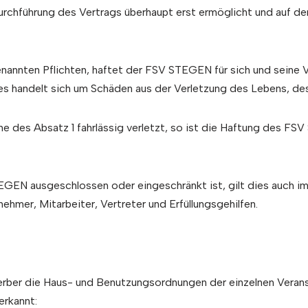
urchführung des Vertrags überhaupt erst ermöglicht und auf de
genannten Pflichten, haftet der FSV STEGEN für sich und seine V
 es handelt sich um Schäden aus der Verletzung des Lebens, d
nne des Absatz 1 fahrlässig verletzt, so ist die Haftung des 
EN ausgeschlossen oder eingeschränkt ist, gilt dies auch im 
nehmer, Mitarbeiter, Vertreter und Erfüllungsgehilfen.
werber die Haus- und Benutzungsordnungen der einzelnen Veran
erkannt: