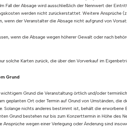
 Fall der Absage wird ausschließlich der Nennwert der Eintrit
gskosten werden nicht zurückerstattet. Weitere Ansprüche (z.
 wenn der Veranstalter die Absage nicht aufgrund von Vorsatz 
sen, wenn die Absage wegen höherer Gewalt oder nach behördl
 nur solche Karten zurück, die über den Vorverkauf im Eigenbet
gem Grund
ichtigem Grund die Veranstaltung örtlich und/oder terminlich 
am geplanten Ort oder Termin auf Grund von Umständen, die d
 Solange nichts anderes bestimmt ist, behält die erworbene Ein
en Grund bestehen nur bis zum Konzerttermin in Höhe des Nen
e Ansprüche wegen einer Verlegung oder Änderung sind insowei