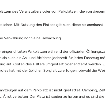
lätzen des Veranstalters oder von Parkplätzen, die von diesem
tehen. Mit Nutzung des Platzes gilt auch diese als anerkannt.
ine Verwahrung noch eine Bewachung.
r eingerichteten Parkplätzen während der offiziellen Öffnungsz
n als auch ein An- und Abfahren jederzeit für jedes Fahrzeug m
eug auf Kosten des Halters umgestellt oder entfernt werden. E
nd es hat mit der üblichen Sorgfalt zu erfolgen, obwohl die We
ahrzeugen auf dem Parkplatz ist nicht gestattet. Camping, Zel
 Ä. ist verboten. Der Platz ist sauber zu halten und es sind 